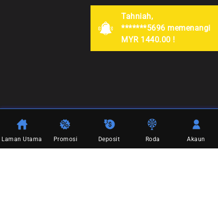
Tahniah,
*******5696 memenangi
MYR 1440.00 !
Laman Utama
Promosi
Deposit
Roda
Akaun
Terma & Syarat
Soalan Lazim