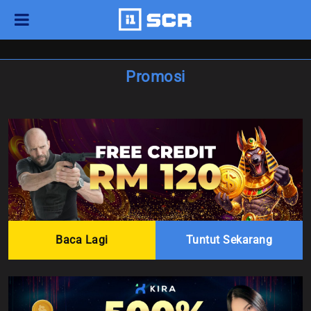
Promosi
Baca Lagi
Tuntut Sekarang