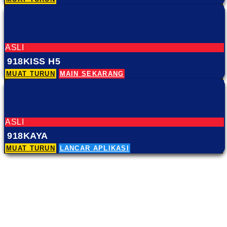
MUAT TURUN
ASLI
918KISS H5
MUAT TURUN
MAIN SEKARANG
ASLI
918KAYA
MUAT TURUN
LANCAR APLIKASI